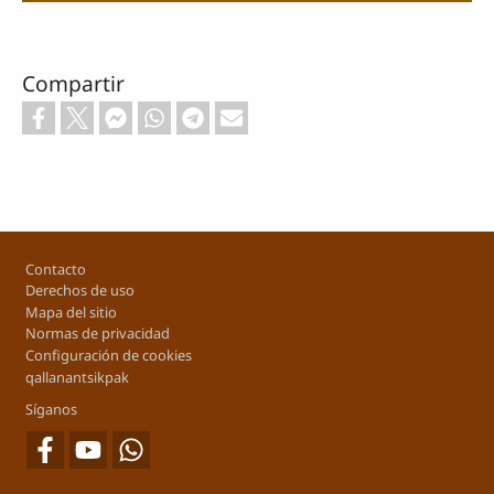
Compartir
Footer
Contacto
Derechos de uso
Mapa del sitio
Normas de privacidad
Configuración de cookies
qallanantsikpak
Síganos