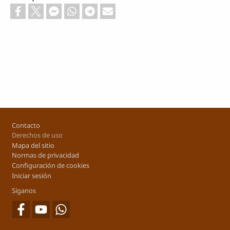
Footer
Contacto
Derechos de uso
Mapa del sitio
Normas de privacidad
Configuración de cookies
Iniciar sesión
Síganos