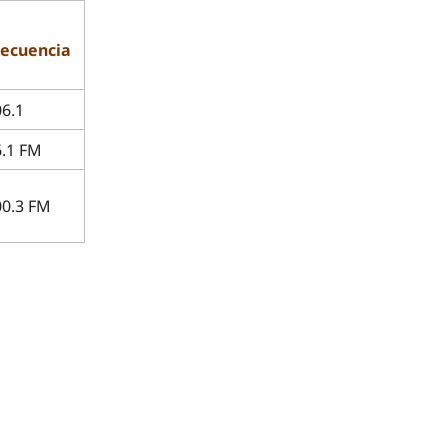
recuencia
06.1
6.1 FM
00.3 FM