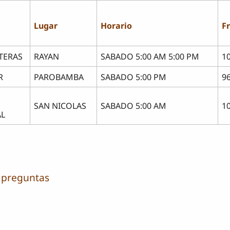
Lugar
Horario
F
TERAS
RAYAN
SABADO 5:00 AM 5:00 PM
1
R
PAROBAMBA
SABADO 5:00 PM
9
SAN NICOLAS
SABADO 5:00 AM
1
AL
 preguntas