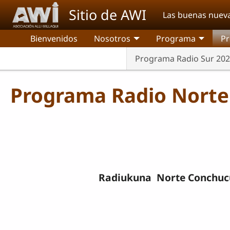
Pasar al contenido principal
Sitio de AWI
Las buenas nuev
Bienvenidos
Nosotros
Programa
Pr
Programa Radio Sur 20
Programa Radio Norte
Radiukuna Norte Conchuc