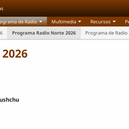
as
ograma de Radio
Multimedia
Recursos
P
26
Programa Radio Norte 2026
Programa de Radio 
 2026
ushchu