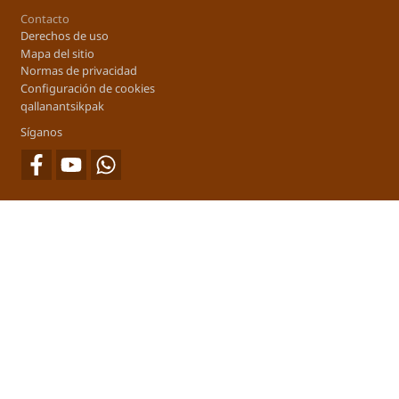
Footer
Contacto
Derechos de uso
Mapa del sitio
Normas de privacidad
Configuración de cookies
qallanantsikpak
Síganos