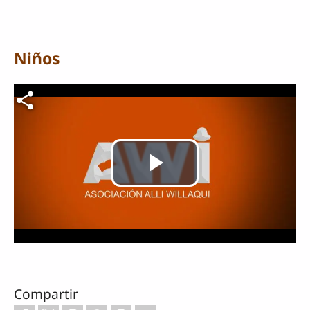
Niños
Archivo de vídeo
Reproducir
Vídeo
Compartir