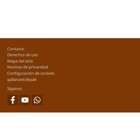
Footer
Contacto
Derechos de uso
Mapa del sitio
Normas de privacidad
Configuración de cookies
qallanantsikpak
Síganos