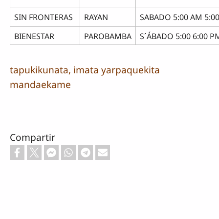
SIN FRONTERAS
RAYAN
SABADO 5:00 AM 5:0
BIENESTAR
PAROBAMBA
S´ÁBADO 5:00 6:00 P
tapukikunata, imata yarpaquekita
mandaekame
Compartir