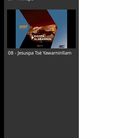
08 - Jesuspa Tsë Yawarninllam